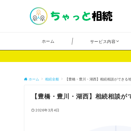
ホーム
サービス内容
ホーム
相続全般
【豊橋・豊川・湖西】相続相談ができる
【豊橋・豊川・湖西】相続相談が
2026年3月4日