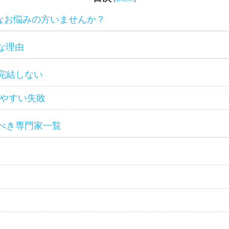
なお悩みの方いませんか？
な理由
完結しない
やすい失敗
べき専門家一覧