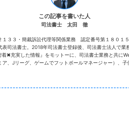
この記事を書いた人
司法書士 太田 徹
１３３・簡裁訴訟代理等関係業務 認定番号第１８０１
表司法書士。2018年司法書士登録後、司法書士法人で業務
ン密着✖︎充実した情報』をモットーに、司法書士業務と共に
ミア、Jリーグ、ゲームでフットボールマネージャー）、子