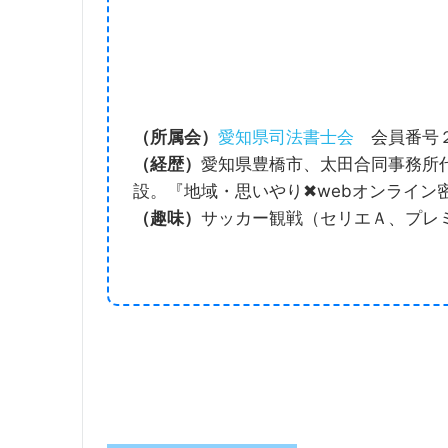
（所属会）
愛知県司法書士会
会員番号２
（経歴）
愛知県豊橋市、太田合同事務所代
設。『地域・思いやり✖︎webオンライ
（
趣味）
サッカー観戦（セリエＡ、プレ