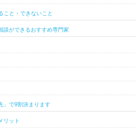
ること・できないこと
相談ができるおすすめ専門家
先」で9割決まります
メリット