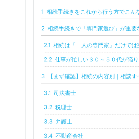
1
相続手続きをこれから行う方でこん
2
相続手続きで「専門家選び」が重要
2.1
相続は「一人の専門家」だけでは
2.2
仕事が忙しい３０～５０代が陥り
3
【まず確認】相続の内容別｜相談す
3.1
司法書士
3.2
税理士
3.3
弁護士
3.4
不動産会社