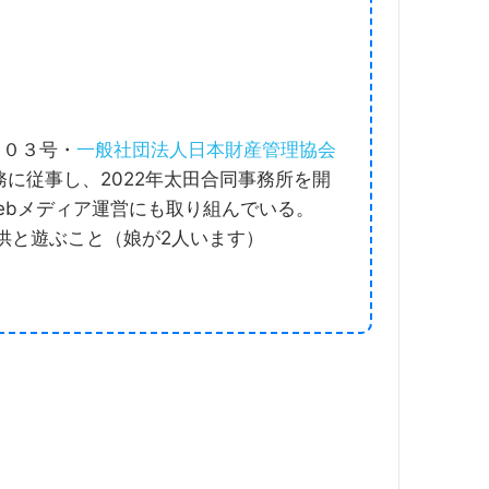
５０３号・
一般社団法人日本財産管理協会
に従事し、2022年太田合同事務所を開
Webメディア運営にも取り組んでいる。
供と遊ぶこと（娘が2人います）