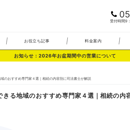
05
受付時間9：
お役立ち記事
料金案内
お知らせ：2026年お盆期間中の営業について
地域のおすすめ専門家４選｜相続の内容別に司法書士が解説
できる地域のおすすめ専門家４選｜相続の内