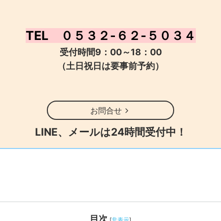
TEL ０５３２-６２-５０３４
受付時間9：00～18：00
（土日祝日は要事前予約）
お問合せ
LINE、メールは24時間受付中！
目次
[
非表示
]