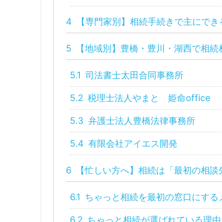
4
【専門家別】相続手続きで主にでき
5
【地域別】豊橋・豊川・湖西で相続
5.1
司法書士太田合同事務所
5.2
税理士法人やまと 姫命office
5.3
弁護士法人豊橋法律事務所
5.4
有限会社アイエス開発
6
【忙しい方へ】相続は「最初の相談
6.1
ちゃっと相続を最初の窓口にする
6.2
ちゃっと相続が選ばれている理由