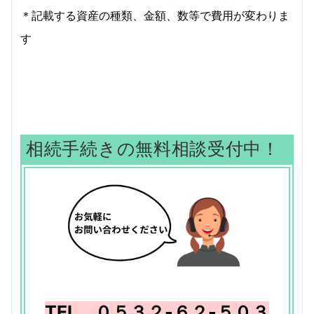
＊
記載する資産の種類、金額、数等で費用が変わりま
す
相続手続きの無料相談受付中
！
TEL ０５３２-６２-５０３