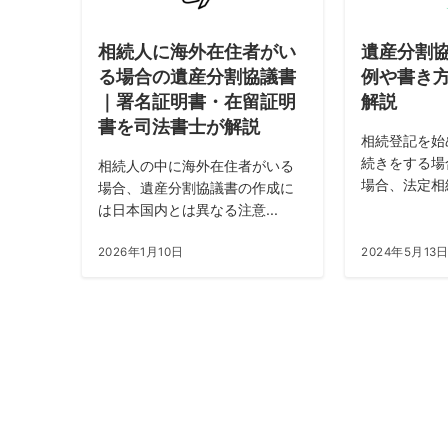
相続人に海外在住者がい
遺産分割
る場合の遺産分割協議書
例や書き
｜署名証明書・在留証明
解説
書を司法書士が解説
相続登記を始
続きをする場
相続人の中に海外在住者がいる
場合、法定相続
場合、遺産分割協議書の作成に
は日本国内とは異なる注意...
2026年1月10日
2024年5月13