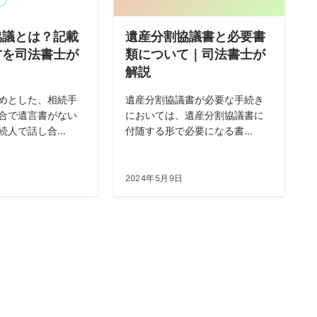
協議とは？記載
遺産分割協議書と必要書
方を司法書士が
類について｜司法書士が
解説
めとした、相続手
遺産分割協議書が必要な手続き
合で遺言書がない
においては、遺産分割協議書に
人で話し合...
付随する形で必要になる書...
日
2024年5月9日