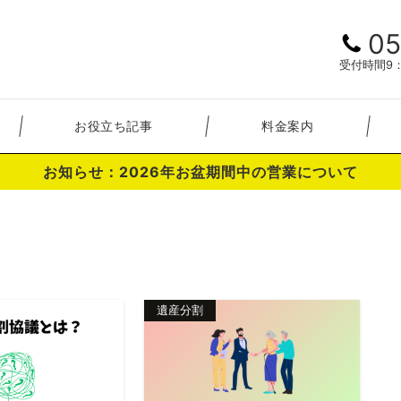
05
受付時間9：
お役立ち記事
料金案内
お知らせ：2026年お盆期間中の営業について
遺産分割